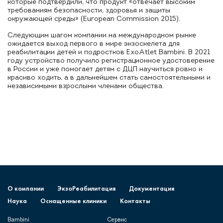
которые подтвердили, что продукт «отвечает высоким
требованиям безопасности, здоровья и защиты
окружающей среды» (European Commission 2015).
Следующим шагом компании на международном рынке
ожидается выход первого в мире экзоскелета для
реабилитации детей и подростков ExoAtlet Bambini. В 2021
году устройство получило регистрационное удостоверение
в России и уже помогает детям с ДЦП научиться ровно и
красиво ходить, а в дальнейшем стать самостоятельными и
независимыми взрослыми членами общества.
О компании
ЭкзоРеабилитация
Документация
Наука
Оснащенные клиники
Контакты
Bambini
Сервис